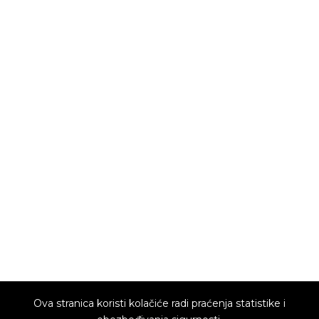
Ova stranica koristi kolačiće radi praćenja statistike i