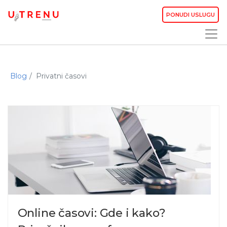
PONUDI USLUGU
Blog
Privatni časovi
Online časovi: Gde i kako?