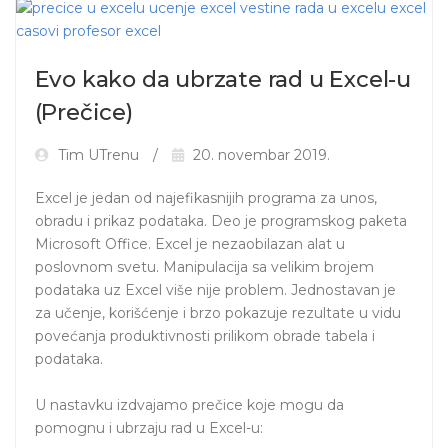
Evo kako da ubrzate rad u Excel-u
(Prečice)
Tim UTrenu
20. novembar 2019.
Excel je jedan od najefikasnijih programa za unos, 
obradu i prikaz podataka. Deo je programskog paketa 
Microsoft Office. Excel je nezaobilazan alat u 
poslovnom svetu. Manipulacija sa velikim brojem 
podataka uz Excel više nije problem. Jednostavan je 
za učenje, korišćenje i brzo pokazuje rezultate u vidu 
povećanja produktivnosti prilikom obrade tabela i 
podataka.

U nastavku izdvajamo prečice koje mogu da 
pomognu i ubrzaju rad u Excel-u: