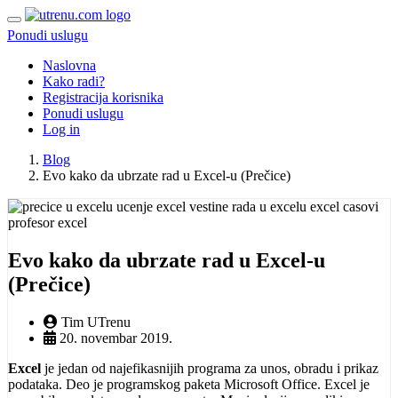
Ponudi uslugu
Naslovna
Kako radi?
Registracija korisnika
Ponudi uslugu
Log in
Blog
Evo kako da ubrzate rad u Excel-u (Prečice)
Evo kako da ubrzate rad u Excel-u
(Prečice)
Tim UTrenu
20. novembar 2019.
Excel
je jedan od najefikasnijih programa za unos, obradu i prikaz
podataka. Deo je programskog paketa Microsoft Office. Excel je