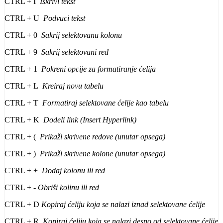
CTRL + I
Iskrivi tekst
CTRL + U
Podvuci tekst
CTRL + 0
Sakrij selektovanu kolonu
CTRL + 9
Sakrij selektovani red
CTRL + 1
Pokreni opcije za formatiranje ćelija
CTRL + L
Kreiraj novu tabelu
CTRL + T
Formatiraj selektovane ćelije kao tabelu
CTRL + K
Dodeli link (Insert Hyperlink)
CTRL + (
Prikaži skrivene redove (unutar opsega)
CTRL + )
Prikaži skrivene kolone (unutar opsega)
CTRL + +
Dodaj kolonu ili red
CTRL +
- Obriši kolinu ili red
CTRL + D
Kopiraj ćeliju koja se nalazi iznad selektovane ćelije
CTRL + R
Kopiraj ćeliju koja se nalazi desno od selektovane ćelije