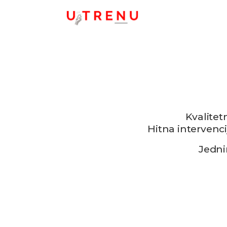
Kvalite
Hitna intervenc
Jedni