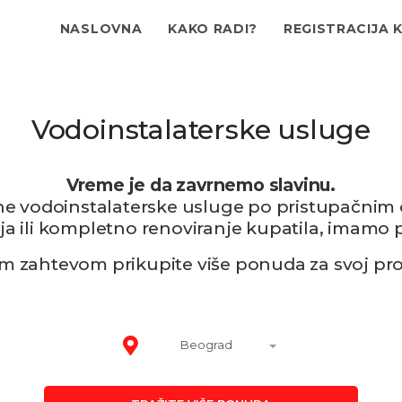
NASLOVNA
KAKO RADI?
REGISTRACIJA 
Vodoinstalaterske usluge
Vreme je da zavrnemo slavinu.
tne vodoinstalaterske usluge po pristupačnim
ija ili kompletno renoviranje kupatila, imamo 
m zahtevom prikupite više ponuda za svoj pro
Beograd