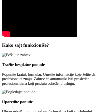
Kako sajt funkcioniše?
Tražite besplatne ponude
Popunite kratak formular. Unesite informacije koje želite da
profesionalci znaju. Zahtev će automatski biti prosleđen
profesionalcima koji pružaju određenu uslugu.
Uporedite ponude
Ubrzo pristižu ponude od profesionalaca koji su slobodni,