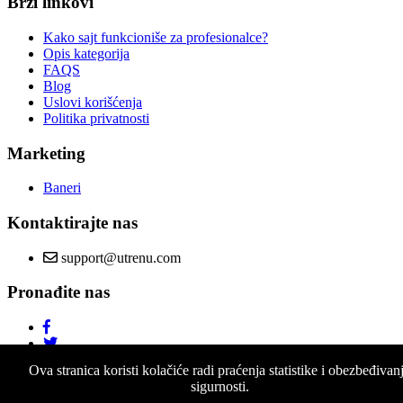
Brzi linkovi
Kako sajt funkcioniše za profesionalce?
Opis kategorija
FAQS
Blog
Uslovi korišćenja
Politika privatnosti
Marketing
Baneri
Kontaktirajte nas
support@utrenu.com
Pronađite nas
Ova stranica koristi kolačiće radi praćenja statistike i obezbeđivan
sigurnosti.