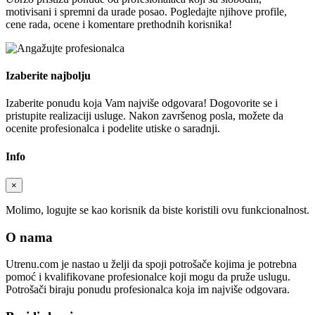
motivisani i spremni da urade posao. Pogledajte njihove profile,
cene rada, ocene i komentare prethodnih korisnika!
Izaberite najbolju
Izaberite ponudu koja Vam najviše odgovara! Dogovorite se i
pristupite realizaciji usluge. Nakon završenog posla, možete da
ocenite profesionalca i podelite utiske o saradnji.
Info
×
Molimo, logujte se kao korisnik da biste koristili ovu funkcionalnost.
O nama
Utrenu.com je nastao u želji da spoji potrošače kojima je potrebna
pomoć i kvalifikovane profesionalce koji mogu da pruže uslugu.
Potrošači biraju ponudu profesionalca koja im najviše odgovara.