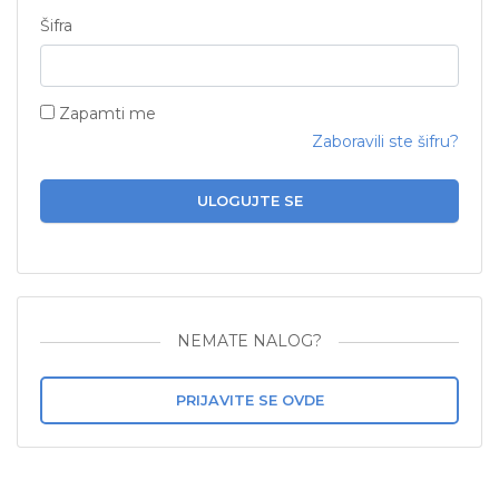
Šifra
Zapamti me
Zaboravili ste šifru?
ULOGUJTE SE
NEMATE NALOG?
PRIJAVITE SE OVDE