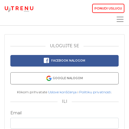
PONUDI USLUGU
ULOGUJTE SE
FACEBOOK NALOGOM
GOOGLE NALOGOM
Klikom prihvatate
Uslove korišćenja
i
Politiku privatnosti
.
ILI
Email