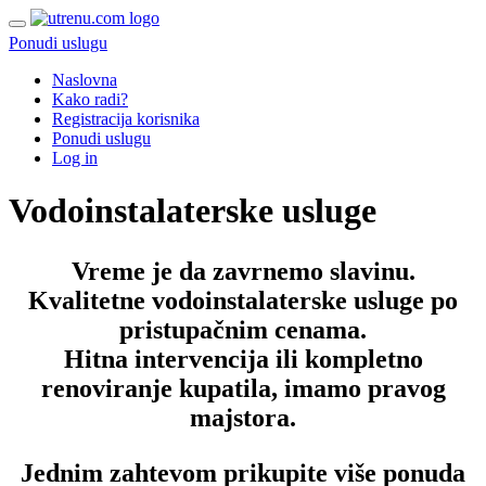
Ponudi uslugu
Naslovna
Kako radi?
Registracija korisnika
Ponudi uslugu
Log in
Vodoinstalaterske usluge
Vreme je da zavrnemo slavinu.
Kvalitetne vodoinstalaterske usluge po
pristupačnim cenama.
Hitna intervencija ili kompletno
renoviranje kupatila, imamo pravog
majstora.
Jednim zahtevom prikupite više ponuda