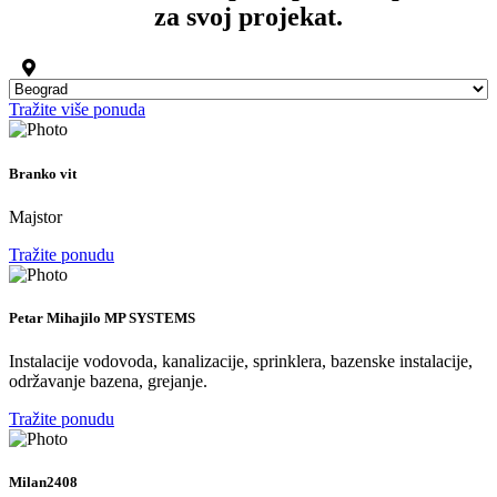
za svoj projekat.
Tražite više ponuda
Branko vit
Majstor
Tražite ponudu
Petar Mihajilo MP SYSTEMS
Instalacije vodovoda, kanalizacije, sprinklera, bazenske instalacije,
održavanje bazena, grejanje.
Tražite ponudu
Milan2408