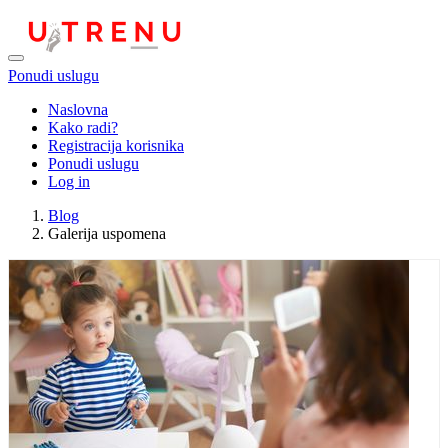
Ponudi uslugu
Naslovna
Kako radi?
Registracija korisnika
Ponudi uslugu
Log in
Blog
Galerija uspomena