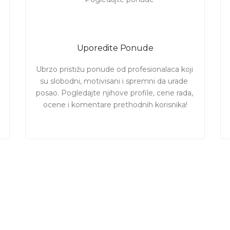
Uporedite Ponude
Ubrzo pristižu ponude od profesionalaca koji 
su slobodni, motivisani i spremni da urade 
posao. Pogledajte njihove profile, cene rada, 
ocene i komentare prethodnih korisnika!