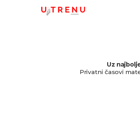
Uz najbolj
Privatni časovi mat