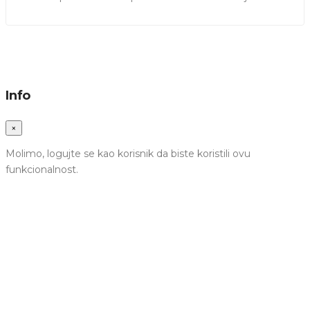
Info
×
Molimo, logujte se kao korisnik da biste koristili ovu
funkcionalnost.