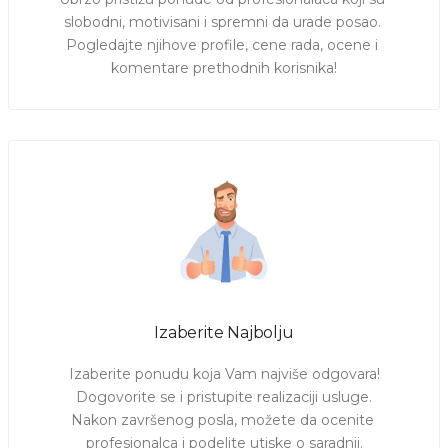
slobodni, motivisani i spremni da urade posao. 
Pogledajte njihove profile, cene rada, ocene i 
komentare prethodnih korisnika!
Izaberite Najbolju
Izaberite ponudu koja Vam najviše odgovara!

Dogovorite se i pristupite realizaciji usluge.

Nakon završenog posla, možete da ocenite 
profesionalca i podelite utiske o saradnji.