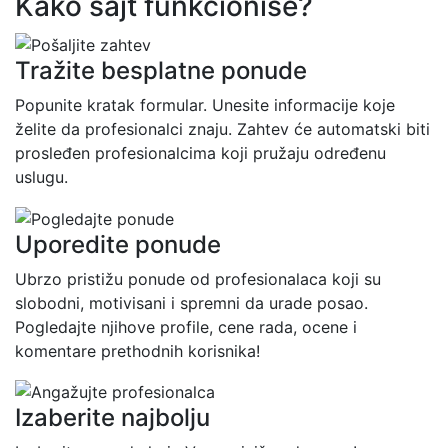
Kako sajt funkcioniše?
Tražite besplatne ponude
Popunite kratak formular. Unesite informacije koje
želite da profesionalci znaju. Zahtev će automatski biti
prosleđen profesionalcima koji pružaju određenu
uslugu.
Uporedite ponude
Ubrzo pristižu ponude od profesionalaca koji su
slobodni, motivisani i spremni da urade posao.
Pogledajte njihove profile, cene rada, ocene i
komentare prethodnih korisnika!
Izaberite najbolju