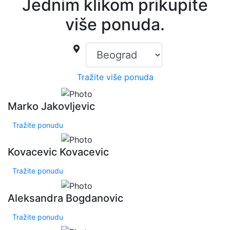
Jednim klikom prikupite
više ponuda.
Tražite više ponuda
Marko Jakovljevic
Tražite ponudu
Kovacevic Kovacevic
Tražite ponudu
Aleksandra Bogdanovic
Tražite ponudu