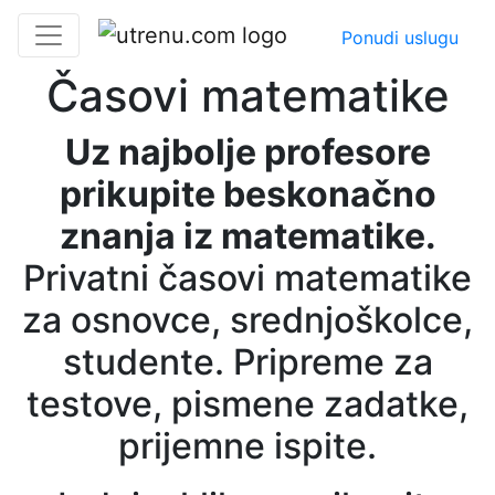
Ponudi uslugu
Časovi matematike
Uz najbolje profesore
prikupite beskonačno
znanja iz matematike.
Privatni časovi matematike
za osnovce, srednjoškolce,
studente. Pripreme za
testove, pismene zadatke,
prijemne ispite.