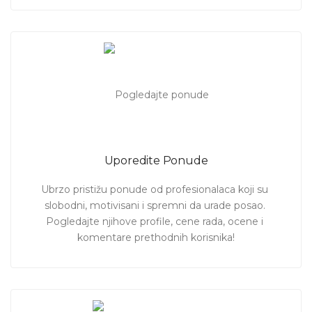
Uporedite Ponude
Ubrzo pristižu ponude od profesionalaca koji su 
slobodni, motivisani i spremni da urade posao. 
Pogledajte njihove profile, cene rada, ocene i 
komentare prethodnih korisnika!