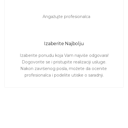
Izaberite Najbolju
Izaberite ponudu koja Vam najviše odgovara!

Dogovorite se i pristupite realizaciji usluge.

Nakon završenog posla, možete da ocenite 
profesionalca i podelite utiske o saradnji.