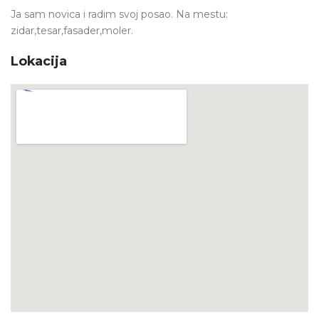
Ja sam novica i radim svoj posao. Na mestu:
zidar,tesar,fasader,moler.
Lokacija