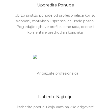
Uporedite Ponude
Ubrzo pristižu ponude od profesionalaca koji su 
slobodni, motivisani i spremni da urade posao. 
Pogledajte njihove profile, cene rada, ocene i 
komentare prethodnih korisnika!
Izaberite Najbolju
Izaberite ponudu koja Vam najviše odgovara!
