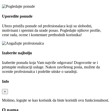
Uporedite ponude
Ubrzo pristižu ponude od profesionalaca koji su slobodni,
motivisani i spremni da urade posao. Pogledajte njihove profile,
cene rada, ocene i komentare prethodnih korisnika!
Izaberite najbolju
Izaberite ponudu koja Vam najviše odgovara! Dogovorite se i
pristupite realizaciji usluge. Nakon završenog posla, možete da
ocenite profesionalca i podelite utiske o saradnji.
Info
×
Molimo, logujte se kao korisnik da biste koristili ovu funkcionalnost.
O nama