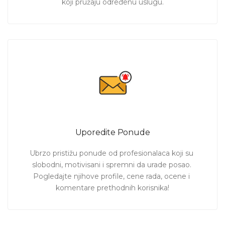
koji pružaju određenu uslugu.
Uporedite Ponude
Ubrzo pristižu ponude od profesionalaca koji su 
slobodni, motivisani i spremni da urade posao. 
Pogledajte njihove profile, cene rada, ocene i 
komentare prethodnih korisnika!