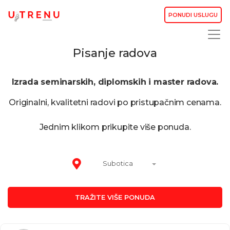
PONUDI USLUGU
Pisanje radova
Izrada seminarskih, diplomskih i master radova.
Originalni, kvalitetni radovi po pristupačnim cenama.
Jednim klikom prikupite više ponuda.
Subotica
TRAŽITE VIŠE PONUDA