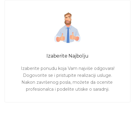
Izaberite Najbolju
Izaberite ponudu koja Vam najviše odgovara!

Dogovorite se i pristupite realizaciji usluge.

Nakon završenog posla, možete da ocenite 
profesionalca i podelite utiske o saradnji.