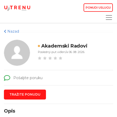
PONUDI USLUGU
Nazad
Akademski Radovi
Poslednji put viđen/a 06. 08. 2026.
Pošaljite poruku
TRAŽITE PONUDU
Opis