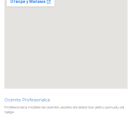
Ocenite Profesionalca
Profesionalca možete da ocenite ukoliko ste dobili bar jednu ponudu od
njega.