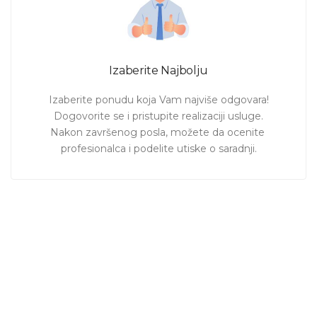
Izaberite Najbolju
Izaberite ponudu koja Vam najviše odgovara!

Dogovorite se i pristupite realizaciji usluge.

Nakon završenog posla, možete da ocenite 
profesionalca i podelite utiske o saradnji.