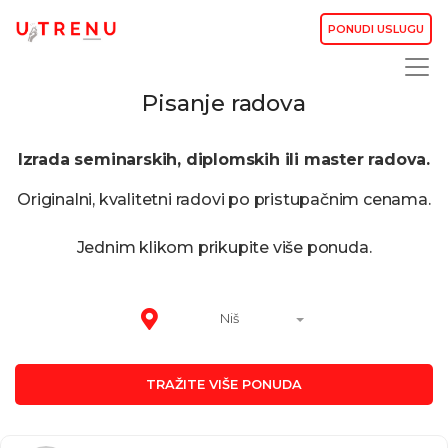
PONUDI USLUGU
Pisanje radova
Izrada seminarskih, diplomskih ili master radova.
Originalni, kvalitetni radovi po pristupačnim cenama.
Jednim klikom prikupite više ponuda.
Niš
TRAŽITE VIŠE PONUDA