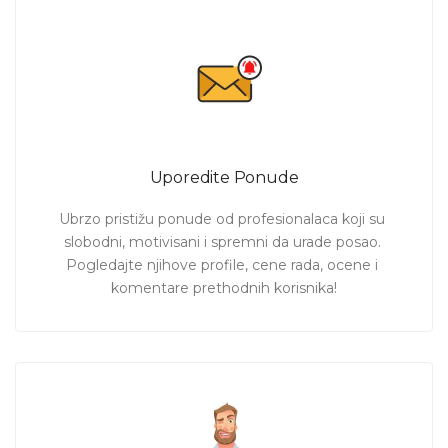
Uporedite Ponude
Ubrzo pristižu ponude od profesionalaca koji su 
slobodni, motivisani i spremni da urade posao. 
Pogledajte njihove profile, cene rada, ocene i 
komentare prethodnih korisnika!