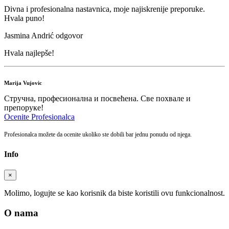
Divna i profesionalna nastavnica, moje najiskrenije preporuke.
Hvala puno!
Jasmina Andrić odgovor
Hvala najlepše!
Marija Vujovic
Стручна, професионална и посвећена. Све похвале и
препоруке!
Ocenite Profesionalca
Profesionalca možete da ocenite ukoliko ste dobili bar jednu ponudu od njega.
Info
×
Molimo, logujte se kao korisnik da biste koristili ovu funkcionalnost.
O nama