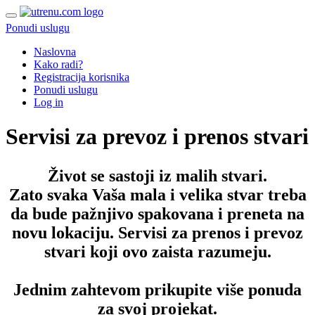
Ponudi uslugu
Naslovna
Kako radi?
Registracija korisnika
Ponudi uslugu
Log in
Servisi za prevoz i prenos stvari
Život se sastoji iz malih stvari.
Zato svaka Vaša mala i velika stvar treba
da bude pažnjivo spakovana i preneta na
novu lokaciju. Servisi za prenos i prevoz
stvari koji ovo zaista razumeju.
Jednim zahtevom prikupite više ponuda
za svoj projekat.