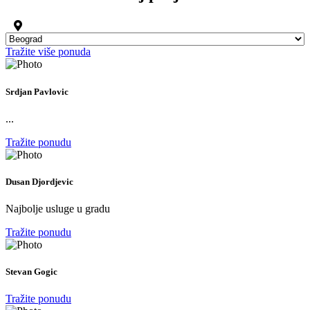
Tražite više ponuda
Srdjan Pavlovic
...
Tražite ponudu
Dusan Djordjevic
Najbolje usluge u gradu
Tražite ponudu
Stevan Gogic
Tražite ponudu