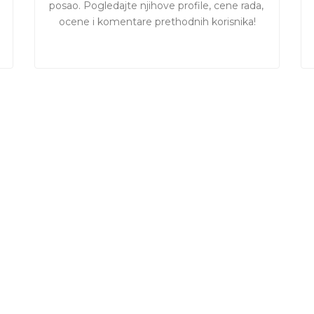
posao. Pogledajte njihove profile, cene rada, 
ocene i komentare prethodnih korisnika!