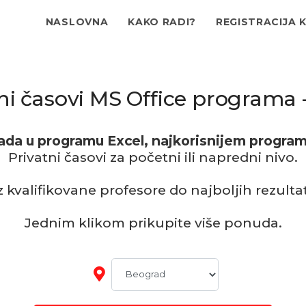
NASLOVNA
KAKO RADI?
REGISTRACIJA 
ni časovi MS Office programa 
rada u programu
Excel,
najkorisnijem program
Privatni časovi
za početni ili napredni nivo.
 kvalifikovane profesore do najboljih rezulta
Jednim klikom prikupite više ponuda.