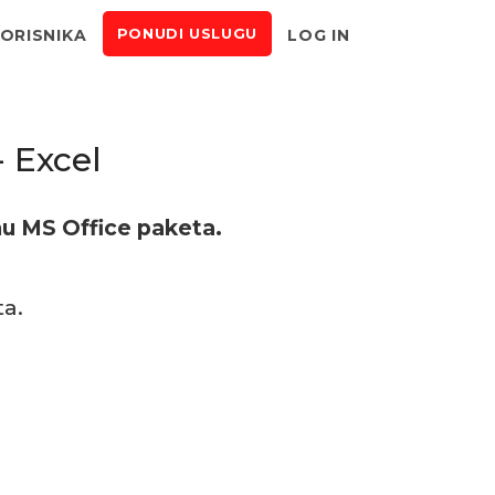
KORISNIKA
LOG IN
PONUDI USLUGU
- Excel
u MS Office paketa.
ta.