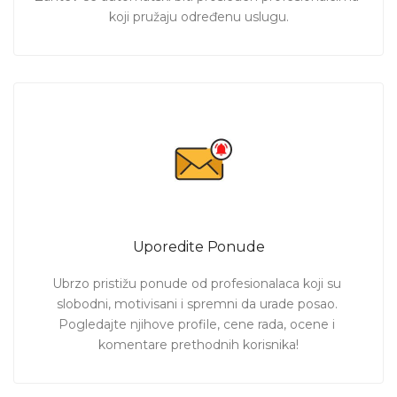
koji pružaju određenu uslugu.
Uporedite Ponude
Ubrzo pristižu ponude od profesionalaca koji su 
slobodni, motivisani i spremni da urade posao. 
Pogledajte njihove profile, cene rada, ocene i 
komentare prethodnih korisnika!