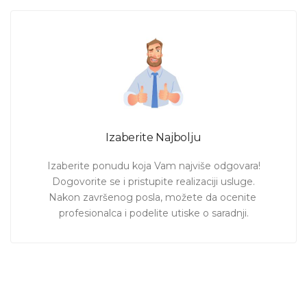
Izaberite Najbolju
Izaberite ponudu koja Vam najviše odgovara!

Dogovorite se i pristupite realizaciji usluge.

Nakon završenog posla, možete da ocenite 
profesionalca i podelite utiske o saradnji.