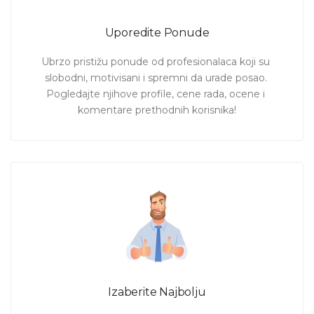
Uporedite Ponude
Ubrzo pristižu ponude od profesionalaca koji su 
slobodni, motivisani i spremni da urade posao. 
Pogledajte njihove profile, cene rada, ocene i 
komentare prethodnih korisnika!
Izaberite Najbolju