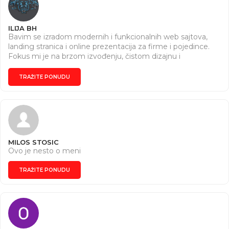
ILIJA BH
Bavim se izradom modernih i funkcionalnih web sajtova,
landing stranica i online prezentacija za firme i pojedince.
Fokus mi je na brzom izvođenju, čistom dizajnu i
prilagođavanju sajta potrebama klijenta.
TRAŽITE PONUDU
MILOS STOSIC
Ovo je nesto o meni
TRAŽITE PONUDU