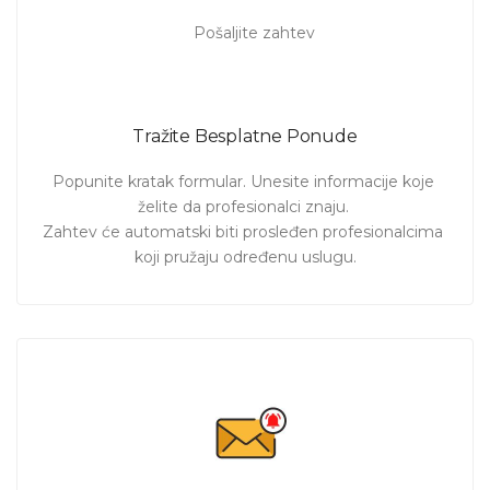
ponudu koja Vam najviše odgovara!
Tražite Besplatne Ponude
Popunite kratak formular. Unesite informacije koje 
želite da profesionalci znaju. 

Zahtev će automatski biti prosleđen profesionalcima 
koji pružaju određenu uslugu.