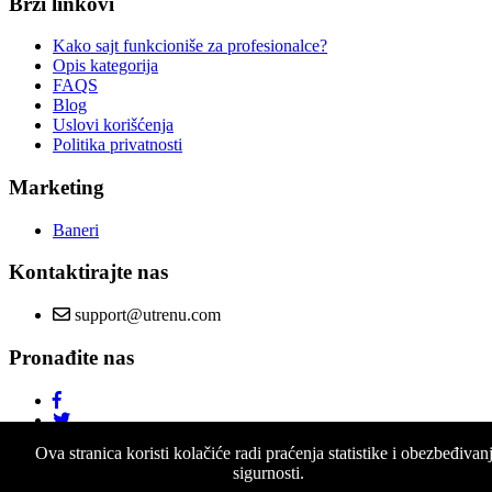
Brzi linkovi
Kako sajt funkcioniše za profesionalce?
Opis kategorija
FAQS
Blog
Uslovi korišćenja
Politika privatnosti
Marketing
Baneri
Kontaktirajte nas
support@utrenu.com
Pronađite nas
Ova stranica koristi kolačiće radi praćenja statistike i obezbeđivan
sigurnosti.