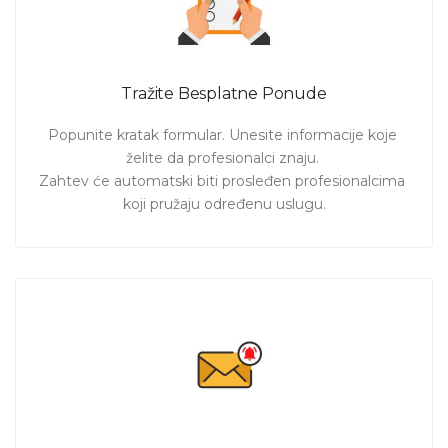
Tražite Besplatne Ponude
Popunite kratak formular. Unesite informacije koje 
želite da profesionalci znaju. 

Zahtev će automatski biti prosleđen profesionalcima 
koji pružaju određenu uslugu.