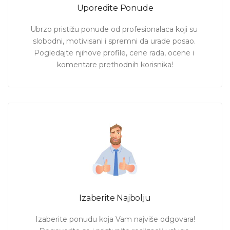
Uporedite Ponude
Ubrzo pristižu ponude od profesionalaca koji su 
slobodni, motivisani i spremni da urade posao. 
Pogledajte njihove profile, cene rada, ocene i 
komentare prethodnih korisnika!
Izaberite Najbolju
Izaberite ponudu koja Vam najviše odgovara!
