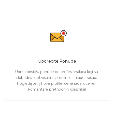
Uporedite Ponude
Ubrzo pristižu ponude od profesionalaca koji su 
slobodni, motivisani i spremni da urade posao. 
Pogledajte njihove profile, cene rada, ocene i 
komentare prethodnih korisnika!