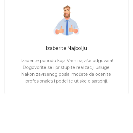
Izaberite Najbolju
Izaberite ponudu koja Vam najviše odgovara!

Dogovorite se i pristupite realizaciji usluge.

Nakon završenog posla, možete da ocenite 
profesionalca i podelite utiske o saradnji.