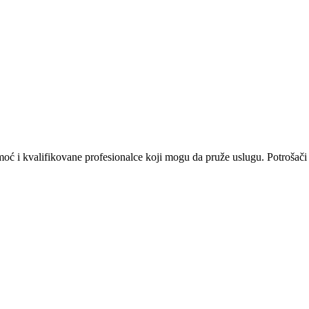
omoć i kvalifikovane profesionalce koji mogu da pruže uslugu. Potrošači