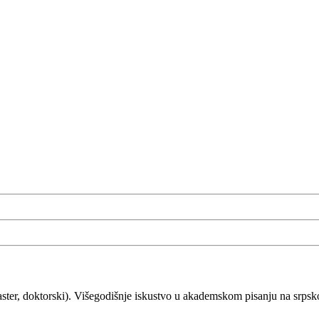
master, doktorski). Višegodišnje iskustvo u akademskom pisanju na srp