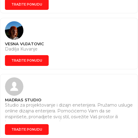
TRAŽITE PONUDU
VESNA VUJATOVIC
Dadilja Kuvanje
TRAŽITE PONUDU
MADRAS STUDIO
Studio za projektovanje i dizajn eneterijera. Pružamo usluge
online dizajna enterijera. Pomoćićemo Vam da se
inspirišete, pronadjete svoj stil, osvežite Vaš prostor ili
kompletno da ga preuredite.
TRAŽITE PONUDU