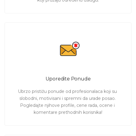
Uporedite Ponude
Ubrzo pristižu ponude od profesionalaca koji su 
slobodni, motivisani i spremni da urade posao. 
Pogledajte njihove profile, cene rada, ocene i 
komentare prethodnih korisnika!