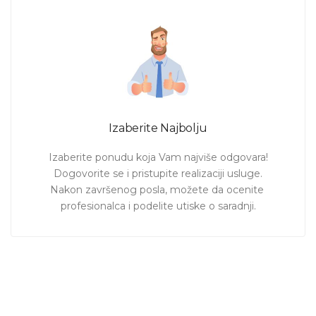
Izaberite Najbolju
Izaberite ponudu koja Vam najviše odgovara!

Dogovorite se i pristupite realizaciji usluge.

Nakon završenog posla, možete da ocenite 
profesionalca i podelite utiske o saradnji.