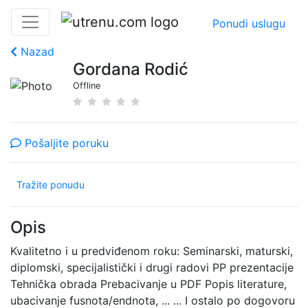
Ponudi uslugu
Nazad
Gordana Rodić
Offline
Pošaljite poruku
Tražite ponudu
Opis
Kvalitetno i u predviđenom roku: Seminarski, maturski,
diplomski, specijalistički i drugi radovi PP prezentacije
Tehnička obrada Prebacivanje u PDF Popis literature,
ubacivanje fusnota/endnota, ... ... I ostalo po dogovoru