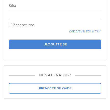
Šifra
Zapamti me
Zaboravili ste šifru?
ULOGUJTE SE
NEMATE NALOG?
PRIJAVITE SE OVDE