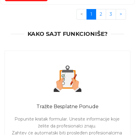
<
1
2
3
>
KAKO SAJT FUNKCIONIŠE?
Tražite Besplatne Ponude
Popunite kratak formular. Unesite informacije koje 
želite da profesionalci znaju. 

Zahtev će automatski biti prosleđen profesionalcima 