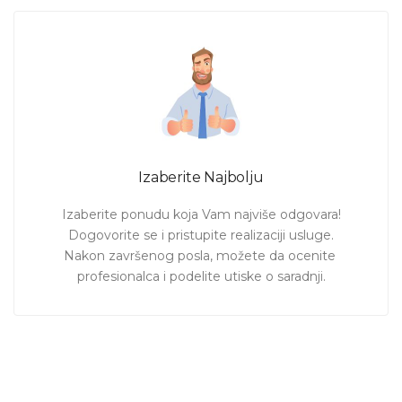
Izaberite Najbolju
Izaberite ponudu koja Vam najviše odgovara!

Dogovorite se i pristupite realizaciji usluge.

Nakon završenog posla, možete da ocenite 
profesionalca i podelite utiske o saradnji.