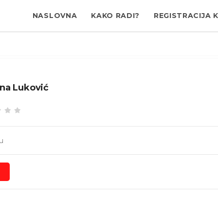
NASLOVNA
KAKO RADI?
REGISTRACIJA 
na Luković
u