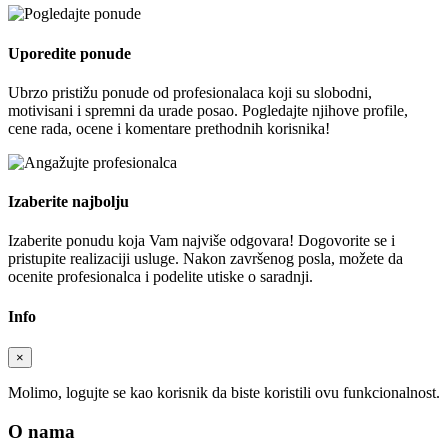
Uporedite ponude
Ubrzo pristižu ponude od profesionalaca koji su slobodni,
motivisani i spremni da urade posao. Pogledajte njihove profile,
cene rada, ocene i komentare prethodnih korisnika!
Izaberite najbolju
Izaberite ponudu koja Vam najviše odgovara! Dogovorite se i
pristupite realizaciji usluge. Nakon završenog posla, možete da
ocenite profesionalca i podelite utiske o saradnji.
Info
×
Molimo, logujte se kao korisnik da biste koristili ovu funkcionalnost.
O nama