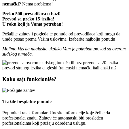
nemački?
Nema problema!
Preko 500 prevodilaca u bazi!
Prevod sa preko 15 jezika!
U roku koji je Vama potreban!
Pošaljite
zahtev i pogledajte ponude od prevodilaca koji mogu da
urade posao prema Vašim uslovima. Izaberite najbolju ponudu!
Molimo Vas da naglasite ukoliko Vam je potreban prevod sa overom
sudskog tumača.
Kako sajt funkcioniše?
Tražite besplatne ponude
Popunite kratak formular. Unesite informacije koje želite da
profesionalci znaju. Zahtev će automatski biti prosleđen
profesionalcima koji pružaju određenu uslugu.