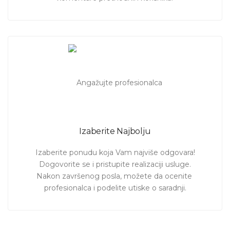
Izaberite Najbolju
Izaberite ponudu koja Vam najviše odgovara!

Dogovorite se i pristupite realizaciji usluge.

Nakon završenog posla, možete da ocenite 
profesionalca i podelite utiske o saradnji.