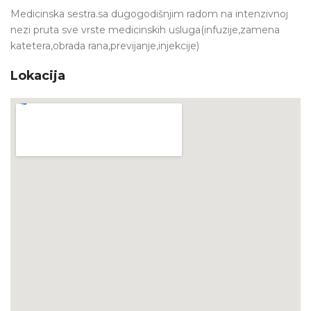
Medicinska sestra.sa dugogodišnjim radom na intenzivnoj
nezi pruta sve vrste medicinskih usluga(infuzije,zamena
katetera,obrada rana,previjanje,injekcije)
Lokacija