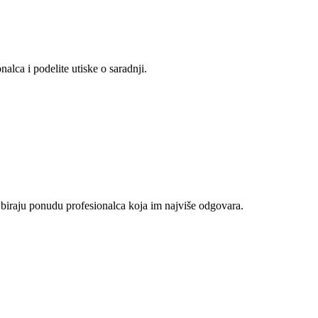
alca i podelite utiske o saradnji.
 biraju ponudu profesionalca koja im najviše odgovara.