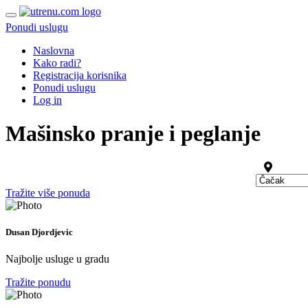
Ponudi uslugu
Naslovna
Kako radi?
Registracija korisnika
Ponudi uslugu
Log in
Mašinsko pranje i peglanje
Tražite više ponuda
Dusan Djordjevic
Najbolje usluge u gradu
Tražite ponudu