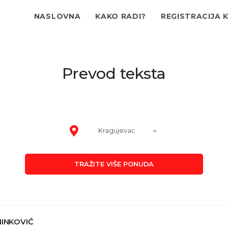
NASLOVNA
KAKO RADI?
REGISTRACIJA 
Prevod teksta
Kragujevac
TRAŽITE VIŠE PONUDA
NINKOVIĆ