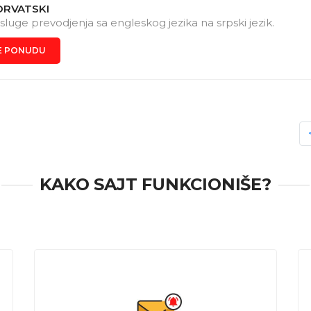
ORVATSKI
luge prevodjenja sa engleskog jezika na srpski jezik.
E PONUDU
KAKO SAJT FUNKCIONIŠE?