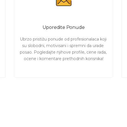
Uporedite Ponude
Ubrzo pristižu ponude od profesionalaca koji 
su slobodni, motivisani i spremni da urade 
posao. Pogledajte njihove profile, cene rada, 
ocene i komentare prethodnih korisnika!