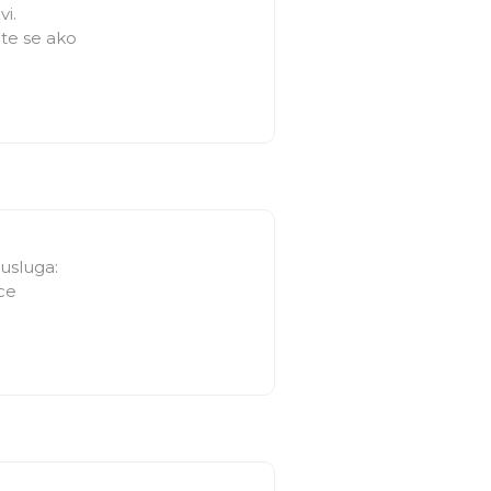
vi.
te se ako
usluga:
ce