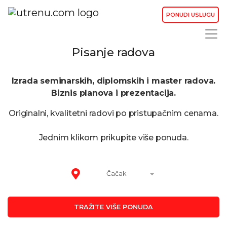
PONUDI USLUGU
Pisanje radova
Izrada seminarskih, diplomskih i master radova.
Biznis planova i prezentacija.
Originalni, kvalitetni radovi po pristupačnim cenama.
Jednim klikom prikupite više ponuda.
Čačak
TRAŽITE VIŠE PONUDA