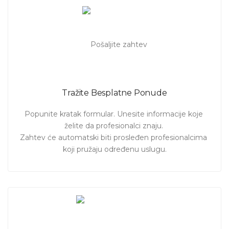
Tražite Besplatne Ponude
Popunite kratak formular. Unesite informacije koje 
želite da profesionalci znaju. 

Zahtev će automatski biti prosleđen profesionalcima 
koji pružaju određenu uslugu.