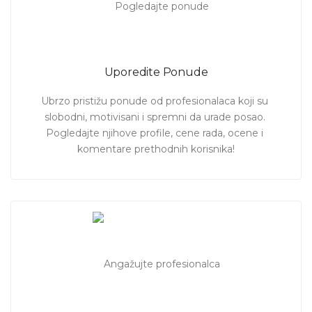
Uporedite Ponude
Ubrzo pristižu ponude od profesionalaca koji su 
slobodni, motivisani i spremni da urade posao. 
Pogledajte njihove profile, cene rada, ocene i 
komentare prethodnih korisnika!