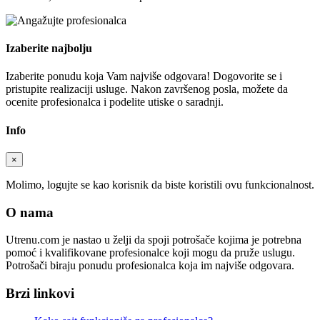
Izaberite najbolju
Izaberite ponudu koja Vam najviše odgovara! Dogovorite se i
pristupite realizaciji usluge. Nakon završenog posla, možete da
ocenite profesionalca i podelite utiske o saradnji.
Info
×
Molimo, logujte se kao korisnik da biste koristili ovu funkcionalnost.
O nama
Utrenu.com je nastao u želji da spoji potrošače kojima je potrebna
pomoć i kvalifikovane profesionalce koji mogu da pruže uslugu.
Potrošači biraju ponudu profesionalca koja im najviše odgovara.
Brzi linkovi