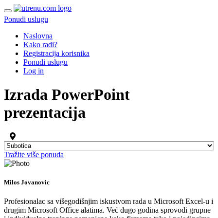
Ponudi uslugu
Naslovna
Kako radi?
Registracija korisnika
Ponudi uslugu
Log in
Izrada PowerPoint
prezentacija
Tražite više ponuda
Milos Jovanovic
Profesionalac sa višegodišnjim iskustvom rada u Microsoft Excel-u i
drugim Microsoft Office alatima. Već dugo godina sprovodi grupne