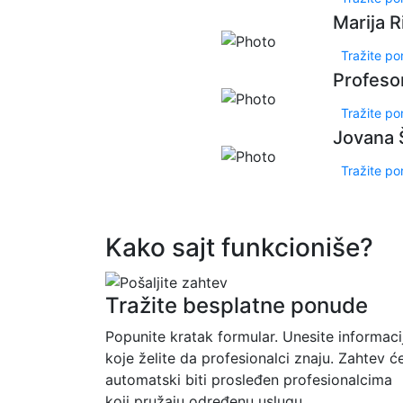
Marija R
Tražite p
Profeso
Tražite p
Jovana 
Tražite p
Kako sajt funkcioniše?
Tražite besplatne ponude
Popunite kratak formular. Unesite informaci
koje želite da profesionalci znaju. Zahtev ć
automatski biti prosleđen profesionalcima
koji pružaju određenu uslugu.