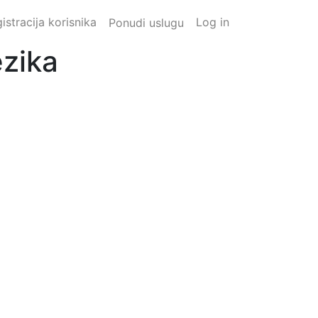
istracija korisnika
Log in
Ponudi uslugu
ezika