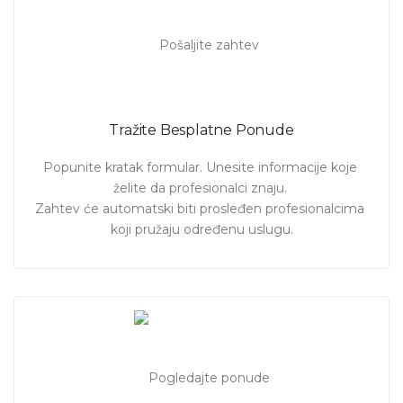
Tražite Besplatne Ponude
Popunite kratak formular. Unesite informacije koje 
želite da profesionalci znaju. 

Zahtev će automatski biti prosleđen profesionalcima 
koji pružaju određenu uslugu.