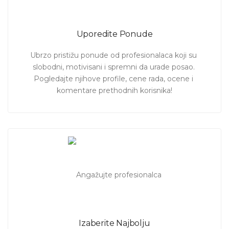
Uporedite Ponude
Ubrzo pristižu ponude od profesionalaca koji su 
slobodni, motivisani i spremni da urade posao. 
Pogledajte njihove profile, cene rada, ocene i 
komentare prethodnih korisnika!
Izaberite Najbolju