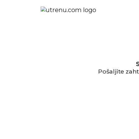
Pošaljite zah