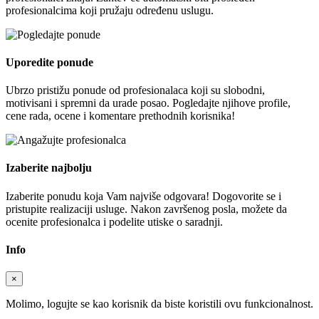
profesionalcima koji pružaju određenu uslugu.
Uporedite ponude
Ubrzo pristižu ponude od profesionalaca koji su slobodni,
motivisani i spremni da urade posao. Pogledajte njihove profile,
cene rada, ocene i komentare prethodnih korisnika!
Izaberite najbolju
Izaberite ponudu koja Vam najviše odgovara! Dogovorite se i
pristupite realizaciji usluge. Nakon završenog posla, možete da
ocenite profesionalca i podelite utiske o saradnji.
Info
×
Molimo, logujte se kao korisnik da biste koristili ovu funkcionalnost.