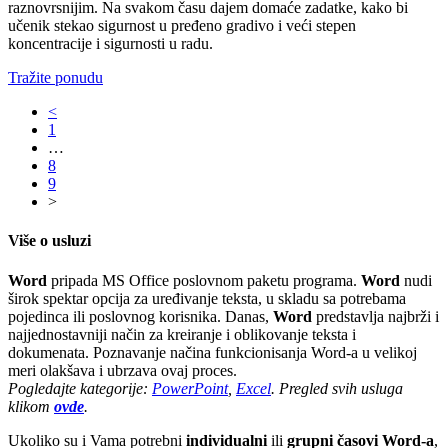
raznovrsnijim. Na svakom času dajem domaće zadatke, kako bi
učenik stekao sigurnost u pređeno gradivo i veći stepen
koncentracije i sigurnosti u radu.
Tražite ponudu
<
1
…
8
9
>
Više o usluzi
Word
pripada MS Office poslovnom paketu programa.
Word
nudi
širok spektar opcija za uređivanje teksta, u skladu sa potrebama
pojedinca ili poslovnog korisnika. Danas,
Word
predstavlja najbrži i
najjednostavniji način za kreiranje i oblikovanje teksta i
dokumenata. Poznavanje načina funkcionisanja Word-a u velikoj
meri olakšava i ubrzava ovaj proces.
Pogledajte kategorije:
PowerPoint
,
Excel
. Pregled svih usluga
klikom
ovde
.
Ukoliko su i Vama potrebni
individualni
ili
grupni časovi Word-a
,