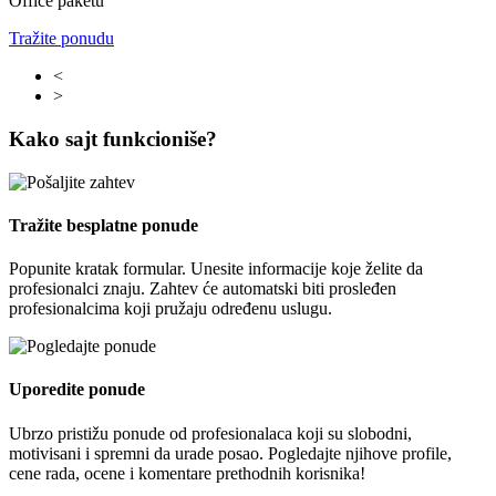
Office paketu
Tražite ponudu
<
>
Kako sajt funkcioniše?
Tražite besplatne ponude
Popunite kratak formular. Unesite informacije koje želite da
profesionalci znaju. Zahtev će automatski biti prosleđen
profesionalcima koji pružaju određenu uslugu.
Uporedite ponude
Ubrzo pristižu ponude od profesionalaca koji su slobodni,
motivisani i spremni da urade posao. Pogledajte njihove profile,
cene rada, ocene i komentare prethodnih korisnika!