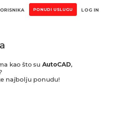
KORISNIKA
LOG IN
PONUDI USLUGU
ja
ma kao što su
AutoCAD
,
m?
te najbolju ponudu!