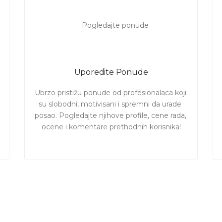
Uporedite Ponude
Ubrzo pristižu ponude od profesionalaca koji 
su slobodni, motivisani i spremni da urade 
posao. Pogledajte njihove profile, cene rada, 
ocene i komentare prethodnih korisnika!