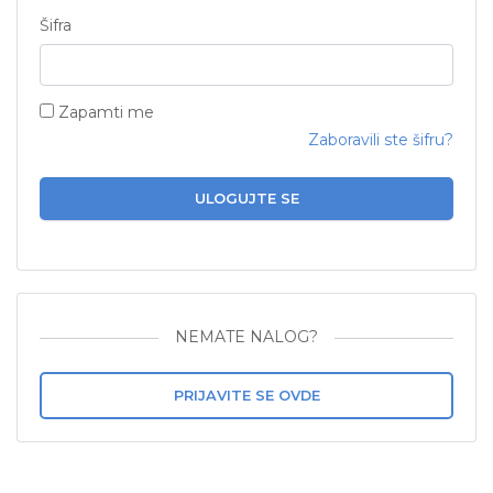
Šifra
Zapamti me
Zaboravili ste šifru?
ULOGUJTE SE
NEMATE NALOG?
PRIJAVITE SE OVDE