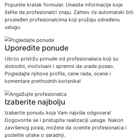
Popunite kratak formular. Unesite informacije koje
želite da profesionalci znaju. Zahtev će automatski biti
prosleđen profesionalcima koji pružaju određenu
uslugu.
Uporedite ponude
Ubrzo pristižu ponude od profesionalaca koji su
slobodni, motivisani i spremni da urade posao.
Pogledajte njihove profile, cene rada, ocene i
komentare prethodnih korisnika!
Izaberite najbolju
Izaberite ponudu koja Vam najviše odgovara!
Dogovorite se i pristupite realizaciji usluge. Nakon
završenog posla, možete da ocenite profesionalca i
podelite utiske o saradnji.