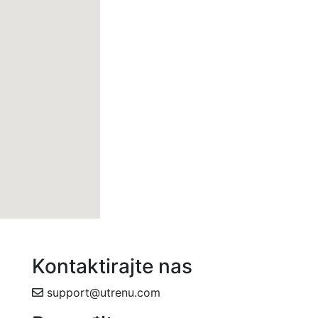
Kontaktirajte nas
support@utrenu.com