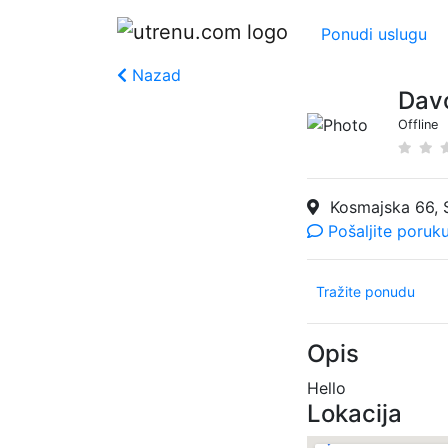
Ponudi uslugu
Nazad
Davo
Offline
Kosmajska 66, 
Pošaljite poruk
Tražite ponudu
Opis
Hello
Lokacija