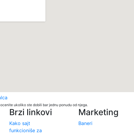
alca
ocenite ukoliko ste dobili bar jednu ponudu od njega.
Brzi linkovi
Marketing
Kako sajt
Baneri
funkcioniše za