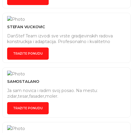
STEFAN VUCKOVIC
DanStef Team izvodi sve vrste gradjevinskih radova
konstruckija i adaptacija. Profesionalno i kvalitetno
TRAŽITE PONUDU
SAMOSTALANO
Ja sam novica i radim svoj posao. Na mestu:
zidar,tesar,fasader,moler.
TRAŽITE PONUDU