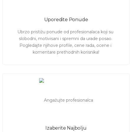
Uporedite Ponude
Ubrzo pristižu ponude od profesionalaca koji su 
slobodni, motivisani i spremni da urade posao. 
Pogledajte njihove profile, cene rada, ocene i 
komentare prethodnih korisnika!
Izaberite Najbolju