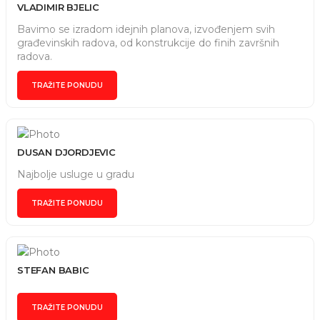
VLADIMIR BJELIC
Bavimo se izradom idejnih planova, izvođenjem svih
građevinskih radova, od konstrukcije do finih završnih
radova.
TRAŽITE PONUDU
DUSAN DJORDJEVIC
Najbolje usluge u gradu
TRAŽITE PONUDU
STEFAN BABIC
TRAŽITE PONUDU