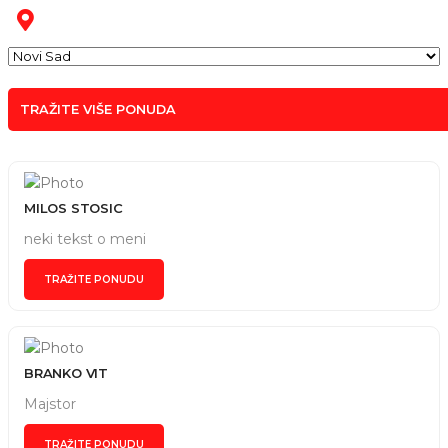
TRAŽITE VIŠE PONUDA
MILOS STOSIC
neki tekst o meni
TRAŽITE PONUDU
BRANKO VIT
Majstor
TRAŽITE PONUDU