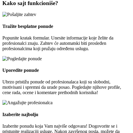
Kako sajt funkcioniše?
Tražite besplatne ponude
Popunite kratak formular. Unesite informacije koje želite da
profesionalci znaju. Zahtev će automatski biti prosleđen
profesionalcima koji pružaju određenu uslugu.
Uporedite ponude
Ubrzo pristižu ponude od profesionalaca koji su slobodni,
motivisani i spremni da urade posao. Pogledajte njihove profile,
cene rada, ocene i komentare prethodnih korisnika!
Izaberite najbolju
Izaberite ponudu koja Vam najviše odgovara! Dogovorite se i
pristupite realizaciji usluge. Nakon završenog posla, možete da